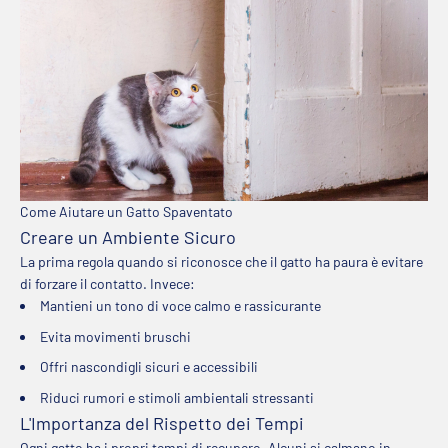
Come Aiutare un Gatto Spaventato
Creare un Ambiente Sicuro
La prima regola quando si riconosce che il gatto ha paura è evitare
di forzare il contatto. Invece:
Mantieni un tono di voce calmo e rassicurante
Evita movimenti bruschi
Offri nascondigli sicuri e accessibili
Riduci rumori e stimoli ambientali stressanti
L'Importanza del Rispetto dei Tempi
Ogni gatto ha i propri tempi di recupero. Alcuni si calmano in