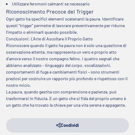
Utilizzare feromoni calmanti se necessario
Riconoscimento Precoce dei Trigger
Ogni gatto ha specifici elementi scatenanti la paura. Identificare
questi "trigger" permette di lavorare preventivamente per ridurne
l'impatto o eliminarli quando possibile.
Conclusioni: L'Arte di Ascoltare il Proprio Gatto
Riconoscere quando il gatto ha paura non è solo una questione di
osservazione attenta, ma rappresenta un vero e proprio atto
d'amore verso il nostro compagno felino. I quattro segnali che
abbiamo analizzato – linguaggio del corpo, vocalizzazioni,
comportamenti di fuga e cambiamenti fisici – sono strumenti
preziosi per costruire un rapporto più profondo e rispettoso con il
nostro micio.
La paura, quando gestita con comprensione e pazienza, può
trasformarsi in fiducia. E un gatto che si fida del proprio umano è
un gatto che ha trovato la chiave per una vita serena e appagante.
Condividi