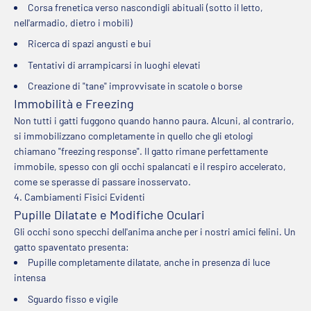
Corsa frenetica verso nascondigli abituali (sotto il letto,
nell'armadio, dietro i mobili)
Ricerca di spazi angusti e bui
Tentativi di arrampicarsi in luoghi elevati
Creazione di "tane" improvvisate in scatole o borse
Immobilità e Freezing
Non tutti i gatti fuggono quando hanno paura. Alcuni, al contrario,
si immobilizzano completamente in quello che gli etologi
chiamano "freezing response". Il gatto rimane perfettamente
immobile, spesso con gli occhi spalancati e il respiro accelerato,
come se sperasse di passare inosservato.
4. Cambiamenti Fisici Evidenti
Pupille Dilatate e Modifiche Oculari
Gli occhi sono specchi dell'anima anche per i nostri amici felini. Un
gatto spaventato presenta:
Pupille completamente dilatate, anche in presenza di luce
intensa
Sguardo fisso e vigile