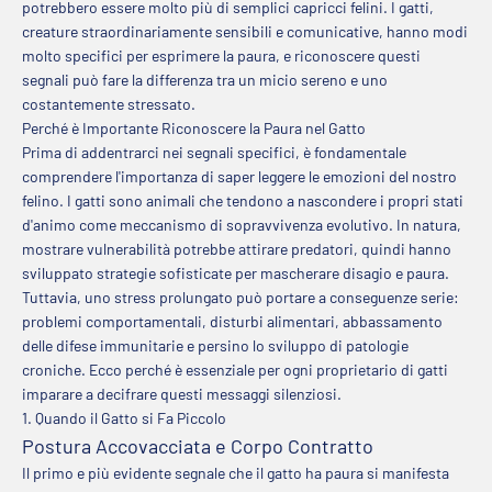
potrebbero essere molto più di semplici capricci felini. I gatti,
creature straordinariamente sensibili e comunicative, hanno modi
molto specifici per esprimere la paura, e riconoscere questi
segnali può fare la differenza tra un micio sereno e uno
costantemente stressato.
Perché è Importante Riconoscere la Paura nel Gatto
Prima di addentrarci nei segnali specifici, è fondamentale
comprendere l'importanza di saper leggere le emozioni del nostro
felino. I gatti sono animali che tendono a nascondere i propri stati
d'animo come meccanismo di sopravvivenza evolutivo. In natura,
mostrare vulnerabilità potrebbe attirare predatori, quindi hanno
sviluppato strategie sofisticate per mascherare disagio e paura.
Tuttavia, uno stress prolungato può portare a conseguenze serie:
problemi comportamentali, disturbi alimentari, abbassamento
delle difese immunitarie e persino lo sviluppo di patologie
croniche. Ecco perché è essenziale per ogni proprietario di gatti
imparare a decifrare questi messaggi silenziosi.
1. Quando il Gatto si Fa Piccolo
Postura Accovacciata e Corpo Contratto
Il primo e più evidente segnale che il gatto ha paura si manifesta