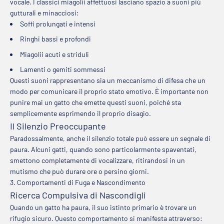
vocale. I classici miagolii affettuosi lasciano spazio a suoni più
gutturali e minacciosi:
Soffi prolungati e intensi
Ringhi bassi e profondi
Miagolii acuti e striduli
Lamenti o gemiti sommessi
Questi suoni rappresentano sia un meccanismo di difesa che un
modo per comunicare il proprio stato emotivo. È importante non
punire mai un gatto che emette questi suoni, poiché sta
semplicemente esprimendo il proprio disagio.
Il Silenzio Preoccupante
Paradossalmente, anche il silenzio totale può essere un segnale di
paura. Alcuni gatti, quando sono particolarmente spaventati,
smettono completamente di vocalizzare, ritirandosi in un
mutismo che può durare ore o persino giorni.
3. Comportamenti di Fuga e Nascondimento
Ricerca Compulsiva di Nascondigli
Quando un gatto ha paura, il suo istinto primario è trovare un
rifugio sicuro. Questo comportamento si manifesta attraverso: