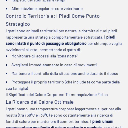
Alimentazione regolare e cure veterinarie
Controllo Territoriale: I Piedi Come Punto
Strategico
I gatti sono animali territoriali per natura, e dormire ai tuoi piedi
rappresenta una strategia comportamentale sofisticata.
I piedi
sono infatti il punto di passaggio obbligatorio
per chiunque voglia
avvicinarsi al letto, permettendo al gatto di:
Monitorare gli accessi alla "zona notte"
Svegliarsi immediatamente in caso di movimenti
Mantenere il controllo della situazione anche durante il riposo
Proteggere il proprio territorio (che include te come parte della
sua famiglia)
Il Significato del Calore Corporeo: Termoregolazione Felina
La Ricerca del Calore Ottimale
I gatti hanno una temperatura corporea leggermente superiore alla
nostra (tra i 38°C e i 39°C) e sono costantemente alla ricerca di
fonti di calore per mantenere il comfort termico.
I piedi umani
rappresentano una fonte di calore costante e graduale
che aiuta il