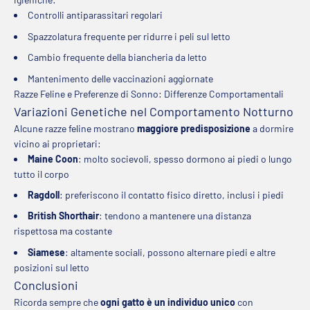
Controlli antiparassitari regolari
Spazzolatura frequente per ridurre i peli sul letto
Cambio frequente della biancheria da letto
Mantenimento delle vaccinazioni aggiornate
Razze Feline e Preferenze di Sonno: Differenze Comportamentali
Variazioni Genetiche nel Comportamento Notturno
Alcune razze feline mostrano
maggiore predisposizione
a dormire
vicino ai proprietari:
Maine Coon
: molto socievoli, spesso dormono ai piedi o lungo
tutto il corpo
Ragdoll
: preferiscono il contatto fisico diretto, inclusi i piedi
British Shorthair
: tendono a mantenere una distanza
rispettosa ma costante
Siamese
: altamente sociali, possono alternare piedi e altre
posizioni sul letto
Conclusioni
Ricorda sempre che
ogni gatto è un individuo unico
con