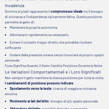
Invadenza
Dormire ai piedi rappresenta il
compromesso ideale
tra il bisogno
di vicinanza e l'indipendenza tipicamente felina. Questa posizione
permette al gatto di:
Mantenere la propria autonomia
Allontanarsi rapidamente se necessario
Evitare il contatto troppo diretto che potrebbe risultare
soffocante
Godere della presenza umana senza rinunciare al proprio spazio
personale
Cosa Significa Quando il Gatto Cambia Posizione Durante la Notte
Le Variazioni Comportamentali e i Loro Significati
Non sempre il gatto mantiene la stessa posizione per tutta la notte.
I cambiamenti di posizione possono indicare
:
Spostamento verso la testa
: ricerca di maggiore vicinanza
emotiva
Movimento ai lati del letto
: bisogno di più spazio personale
Abbandono del letto
: possibile disturbo o necessità