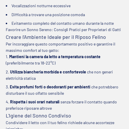
Vocalizzazioni notturne eccessive
Difficoltà a trovare una posizione comoda
Evitamento completo del contatto umano durante la notte
Favorire un Sonno Sereno: Consigli Pratici per Proprietari di Gatti
Creare l'Ambiente Ideale per il Riposo Felino
Per incoraggiare questo comportamento positivo e garantire il
massimo comfort al tuo gatto:
Mantieni la camera da letto a temperatura costante
(preferibilmente tra 18-22°C)
Utilizza biancheria morbida e confortevole
che non generi
elettricità statica
Evita profumi forti o deodoranti per ambienti
che potrebbero
disturbare il suo olfatto sensibile
Rispetta i suoi orari naturali
senza forzare il contatto quando
preferisce riposare altrove
L'Igiene del Sonno Condiviso
Condividere il letto con il tuo felino richiede alcune accortezze
igieniche: