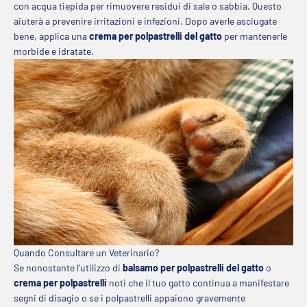
con acqua tiepida per rimuovere residui di sale o sabbia. Questo
aiuterà a prevenire irritazioni e infezioni. Dopo averle asciugate
bene, applica una
crema per polpastrelli del gatto
per mantenerle
morbide e idratate.
Quando Consultare un Veterinario?
Se nonostante l’utilizzo di
balsamo per polpastrelli del gatto
o
crema per polpastrelli
noti che il tuo gatto continua a manifestare
segni di disagio o se i polpastrelli appaiono gravemente