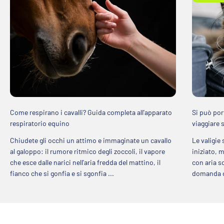
Come respirano i cavalli? Guida completa all'apparato
Si può por
respiratorio equino
viaggiare 
Chiudete gli occhi un attimo e immaginate un cavallo
Le valigie
al galoppo: il rumore ritmico degli zoccoli, il vapore
iniziato, 
che esce dalle narici nell'aria fredda del mattino, il
con aria so
fianco che si gonfia e si sgonfia ...
domanda ch