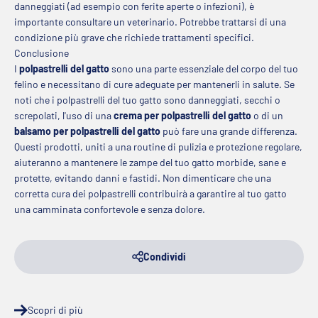
danneggiati (ad esempio con ferite aperte o infezioni), è
importante consultare un veterinario. Potrebbe trattarsi di una
condizione più grave che richiede trattamenti specifici.
Conclusione
I
polpastrelli del gatto
sono una parte essenziale del corpo del tuo
felino e necessitano di cure adeguate per mantenerli in salute. Se
noti che i polpastrelli del tuo gatto sono danneggiati, secchi o
screpolati, l'uso di una
crema per polpastrelli del gatto
o di un
balsamo per polpastrelli del gatto
può fare una grande differenza.
Questi prodotti, uniti a una routine di pulizia e protezione regolare,
aiuteranno a mantenere le zampe del tuo gatto morbide, sane e
protette, evitando danni e fastidi. Non dimenticare che una
corretta cura dei polpastrelli contribuirà a garantire al tuo gatto
una camminata confortevole e senza dolore.
Condividi
Scopri di più